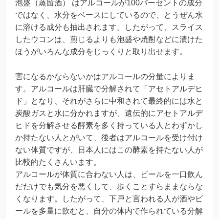
泡盛（蒸留酒） はアルコールが100パーセントの成分
ではなく、水分をベースにしているので、とうぜん水
に溶ける成分も抽出されます。したがって、スライス
したウコンは、煎じるよりも泡盛や焼酎などに漬けた
ほうがいろんな成分をじっくりと取り出せます。
害になるかならないかはアルコールの分量によりま
す。アルコールは肝臓で分解されて「アセトアルデヒ
ド」となり、それがさらに中和されて最終的には水と
炭酸ガスと水に分かれますが、遺伝的にアセトアルデ
ヒドを分解させる酵素を多く持っている人とわずかし
か持たない人とがいて、後者はアルコールを受け付け
ない体質ですが、日本人にはこの酵素を持たない人が
比較的たくさんいます。
アルコールが体質に合わない人は、ビールを一口飲ん
だだけでも気分を悪くして、歩くことすらままならな
くなります。したがって、下戸と言われる人が酒やビ
ールを多量に飲むと、自分の体内で作られている分解