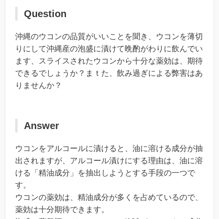
Question
沖縄のウコンの品質がいいことを聞き、ウコンを薄切
りにして沖縄産の泡盛に漬けて晩酌がわりに飲んでい
ます、スライスされたウコンから十分な薬効は、期待
できるでしょうか？まｔた、飲み過ぎによる弊害はあ
りませんか？
Answer
ウコンをアルコールに漬けると、油に溶ける成分が抽
出されますが、アルコール漬けにする理由は、油に溶
ける「精油成分」を抽出しようとする手段の一つで
す。
ウコンの薬効は、精油成分が多くを占めているので、
薬効は十分期待できます。