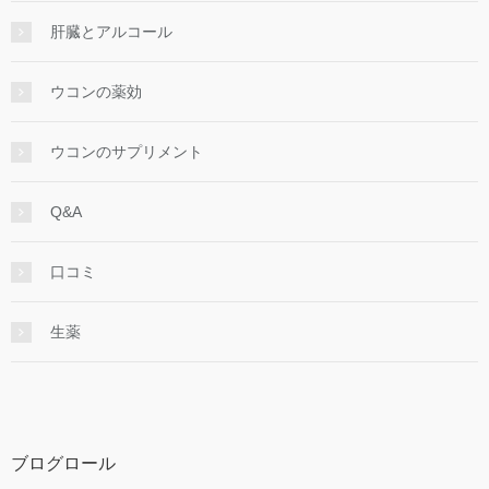
肝臓とアルコール
ウコンの薬効
ウコンのサプリメント
Q&A
口コミ
生薬
ブログロール