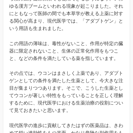
ゆる漢方ブームといわれる現象が起こりました。それ
にともなって医師の間でも本草学が教える上薬に対す
る関心が高まり、現代医学では、「アダプトゲン」と
いう用語も生まれました。
この用語の薄味は、毒性がないこと、作用が特定の臓
器に限定されないこと、生体の正常化作用をもつこ
と、などの条件を滴たしている薬を指しています。
その点では、ウコンはまさしく上薬であり、アダプト
ゲンとしての条件を満たした生薬として、今大きな注
目が集まりつつあります。そこで、こうした生薬とし
てウコンが著しい特性をもっていることを正しく理解
するために、現代医学における生薬治療の役割につい
て見ておきたいと思います。
現代医学の進歩に貢献してきたはずの医薬品は、きわ
めて鋭い速効性をもつ半面、かなり危険な副作用をも