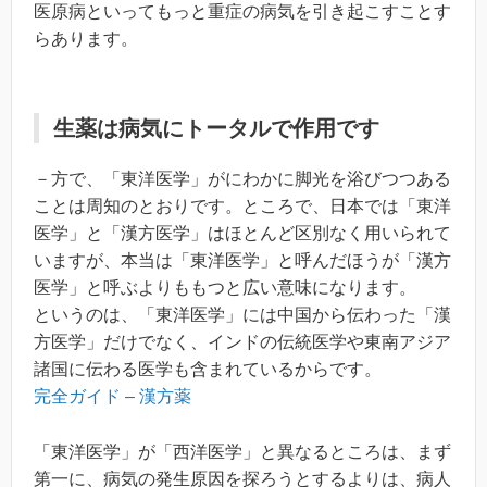
医原病といってもっと重症の病気を引き起こすことす
らあります。
生薬は病気にトータルで作用です
－方で、「東洋医学」がにわかに脚光を浴びつつある
ことは周知のとおりです。ところで、日本では「東洋
医学」と「漢方医学」はほとんど区別なく用いられて
いますが、本当は「東洋医学」と呼んだほうが「漢方
医学」と呼ぶよりももつと広い意味になります。
というのは、「東洋医学」には中国から伝わった「漢
方医学」だけでなく、インドの伝統医学や東南アジア
諸国に伝わる医学も含まれているからです。
完全ガイド – 漢方薬
「東洋医学」が「西洋医学」と異なるところは、まず
第一に、病気の発生原因を探ろうとするよりは、病人