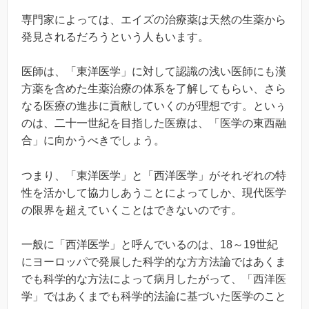
専門家によっては、エイズの治療薬は天然の生薬から
発見されるだろうという人もいます。
医師は、「東洋医学」に対して認識の浅い医師にも漢
方薬を含めた生薬治療の体系を了解してもらい、さら
なる医療の進歩に貢献していくのが理想です。といぅ
のは、二十一世紀を目指した医療は、「医学の東西融
合」に向かうべきでしょう。
つまり、「東洋医学」と「西洋医学」がそれぞれの特
性を活かして協力しあうことによってしか、現代医学
の限界を超えていくことはできないのです。
一般に「西洋医学」と呼んでいるのは、18～19世紀
にヨーロッパで発展した科学的な方方法論ではあくま
でも科学的な方法によって病月したがって、「西洋医
学」ではあくまでも科学的法論に基づいた医学のこと