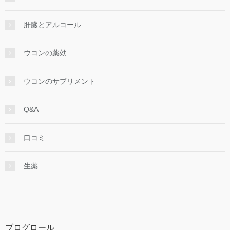
肝臓とアルコール
ウコンの薬効
ウコンのサプリメント
Q&A
口コミ
生薬
ブログロール