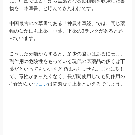
に、中国では古くから生薬となる動植物を収録した書
物を「本草書」と呼んできたわけです。
中国最古の本草書である「神農本草経」では、同じ薬
物のなかにも上薬、中薬、下薬の3ランクがあると述
べています。
こうした分類からすると、多少の違いはあるにせよ、
副作用の危険性をもっている現代の医薬品の多くは下
薬だといってもいいすぎではありません。これに対し
て、毒性がまったくなく、長期間使用しても副作用の
心配がない
ウコン
は問題なく上薬といえるでしょう。