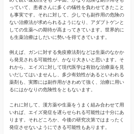
っていて、患者さんに多くの犠牲を負わせてきたこと
も事実です。それに対して、少しでも副作用の危険の
ない治療法が求められるようになり、アダプトゲンと
しての生薬への期待が高まってきています。世界的に
も生薬治療はしだいに勢いを得てきています。
例えば、ガンに対する免疫療法剤などは生薬のなかか
ら発見される可能性が、かなり大きいと思います。そ
れから、エイズに対して現代医学は有効な治療薬を見
いだしてはいませんし、多少有効性があるといわれる
薬剤も、実際には副作用がきわめて強く、治療に用い
るにはかなりの危険性をともないます。
これに対して、漢方薬や生薬をうまく組み合わせて用
いれば、エイズ発症を遅らせられる可能性は十分にあ
ります。それどころか、今後の研究次第ではまったく
発症させないようにできる可能性もあります。