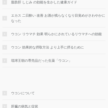
脂肪肝 しじみ の効能を生かした健康ガイド
エカス 二日酔い 改善 お酒が残らなくなり目覚めがさわやかに
なった
ウコン リウマチ 効果 明らかにされているリウマチへの効能
ウコン 効果的な摂取方法 より上手に摂るために
琉球王朝の専売品だった生薬「ウコン」
ウコンについて
肝臓の病気と症状