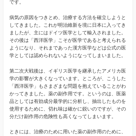
です。
病気の原因をつきとめ、治療する方法を確立しようと
してきました。これが明治維新を境に日本に入ってき
ましたが、主にはドイツ医学として輸入されました。
その後は「西洋医学」こそが医学であると考えられる
ようになり、それまであった漢方医学などは公式の医
学としては認められないようになってしまいました。
第二次大戦後は、イギリス医学を継承したアメリカ医
学の影響が大きくなっています。ところが、こうした
「西洋医学」もさまざまな問題を抱えていることがわ
かってきました。薬の副作用です。というのは、医薬
品としては有効成分最学的に分析し、抽出したものを
使用するために、切れ味は確かに鋭いのですが、その
分だけ副作用の危険性も高くなってしまいます。
ときには、治療のために用いた薬の副作用のために、