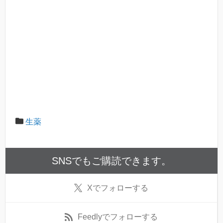
生薬
SNSでもご購読できます。
X
でフォローする
Feedly
でフォローする