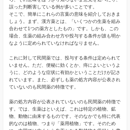
誤った判断害している例が多いことです。
そこで、簡単にこれらの言葉の意味を紹介しておきま
しょう。まず、漢方薬とは、「いくつかの生薬を組み
合わせて1つの薬方としたもの」です。しかも、この
場合、生薬の組み合わせ方や投与する条件が誰も明か
なように定められていなければなりません。
これに対して民間薬では、投与する条件は定められて
いません。ただ、便秘に効くとか、痔によいというよ
うに、どのような症状に有効かということだけが記さ
れています。また、必ずしも薬の処方内容が公表され
ていないのも民間薬の特徴です。
薬の処方内容が公表されていないのも民間薬の特徴で
す。では、生薬はといえば、これは特定の植物、鉱
物、動物に由来するものです。そのなかでも特に代表
的なのは植物、つまり「薬用植物」です。そのため