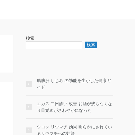
検索
検索
脂肪肝 しじみ の効能を生かした健康ガ
イド
エカス 二日酔い 改善 お酒が残らなくな
り目覚めがさわやかになった
ウコン リウマチ 効果 明らかにされてい
るリウマチへの効能