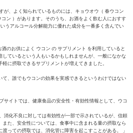
すが、よく知られているものには、キョウオウ（ 春ウコン
紫ウコン ）があります。そのうち、お酒をよく飲む人におすす
というアルコール分解能力に優れた成分を一番多く含んでい
酒のお供によく ウコン の サプリメント を利用していると
培しているという人もいるかもしれませんが、一般になかな
手軽に摂取できるサプリメントが増えてきました。
いて、誰でもウコンの効果を実感できるというわけではない
ェブサイトでは、健康食品の安全性・有効性情報として、ウコ
れ、消化不良に対しては有効性が一部で示されているが、信頼
。また、安全性については、食事中に含まれる量の摂取なら
に渡っての摂取では、消化管に障害を起こすことがある。 」