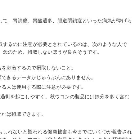
して、胃潰瘍、胃酸過多、胆道閉鎖症といった病気が挙げら
取するのに注意が必要とされているのは、次のような人で
、念のため、摂取しないほうが良さそうです。
宮を刺激するので摂取しないこと。
信頼できるデータがじゅうぶんにありません。
ている人は使用する際に注意が必要です。
は鉄過剰を起こしやすく、秋ウコンの製品には鉄分を多く含む
ければ摂取できます。
もしれないと疑われる健康被害も今までにいくつか報告され