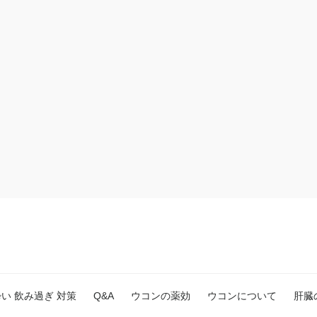
日酔い 飲み過ぎ 対策
Q&A
ウコンの薬効
ウコンについて
肝臓