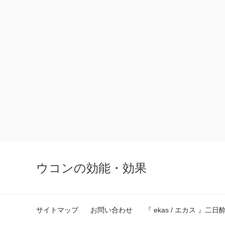
ウコンの効能・効果
サイトマップ
お問い合わせ
『 ekas / エカス 』二