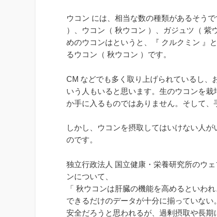
ウコン には、相当な数の種類があるそうで
）、ウコン（ 秋ウコン ）、ガジュツ（ 
めのウコンはというと、『 クルクミン 』
るウコン（ 秋ウコン ）です。
CM などでも多く取り上げられているし、お
いう人もいると思います。生のウコンを栽
か手に入るものではありません。そして、
しかし、ウコンを摂取してはいけない人が
のです。
独立行政法人 国立健康・栄養研究所のウ
ンについて、
「 秋ウコンは肝臓の機能を高めるといわ
できるだけのデータが十分に揃っていない
安全だろうと思われるが、過剰摂取や長期