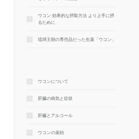
ウコン 効果的な摂取方法 より上手に摂
るために
琉球王朝の専売品だった生薬「ウコン」
ウコンについて
肝臓の病気と症状
肝臓とアルコール
ウコンの薬効