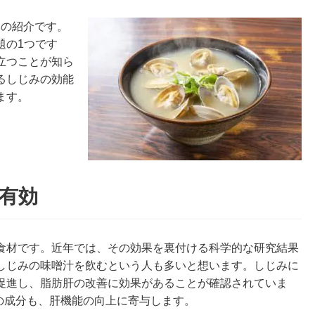
ドの紹介です。
題の1つです
立つことが知ら
るしじみの効能
ます。
が有効
食材です。近年では、その効果を裏付ける科学的な研究結果
しじみの味噌汁を飲むという人も多いと想います。しじみに
促進し、脂肪肝の改善に効果があることが確認されていま
の成分も、肝機能の向上に寄与します。