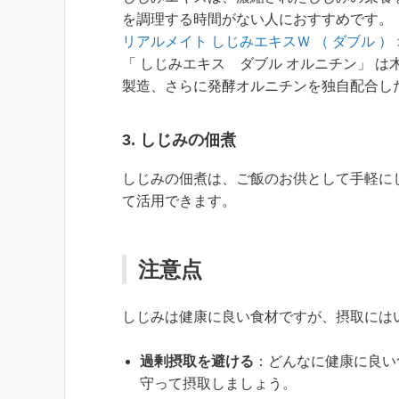
を調理する時間がない人におすすめです。
リアルメイト しじみエキスＷ （ ダブル ）
「 しじみエキス ダブル オルニチン」 は
製造、さらに発酵オルニチンを独自配合し
3.
しじみの佃煮
しじみの佃煮は、ご飯のお供として手軽に
て活用できます。
注意点
しじみは健康に良い食材ですが、摂取には
過剰摂取を避ける
：どんなに健康に良い
守って摂取しましょう。