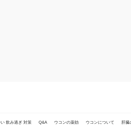
日酔い 飲み過ぎ 対策
Q&A
ウコンの薬効
ウコンについて
肝臓