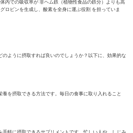
、体内での吸収率が 非ヘム鉄（植物性食品の鉄分）よりも高
モグロビンを生成し、酸素を全身に運ぶ役割 を担っていま
どのように摂取すれば良いのでしょうか？以下に、効果的な
栄養を摂取できる方法です。毎日の食事に取り入れること
。
を手軽に摂取できるサプリメントです。忙しい人や、しじみ