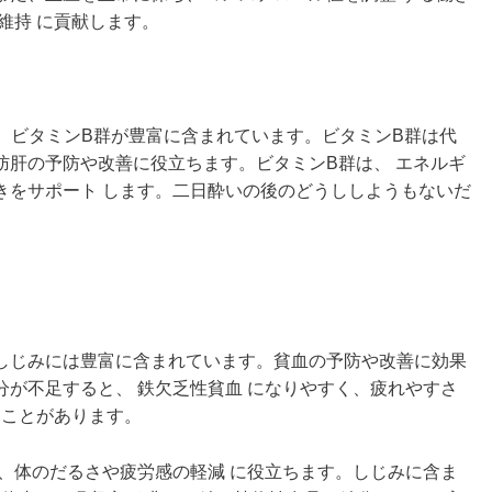
維持 に貢献します。
ど、ビタミンB群が豊富に含まれています。ビタミンB群は代
肪肝の予防や改善に役立ちます。ビタミンB群は、 エネルギ
きをサポート します。二日酔いの後のどうししようもないだ
しじみには豊富に含まれています。貧血の予防や改善に効果
が不足すると、 鉄欠乏性貧血 になりやすく、疲れやすさ
ることがあります。
、体のだるさや疲労感の軽減 に役立ちます。しじみに含ま