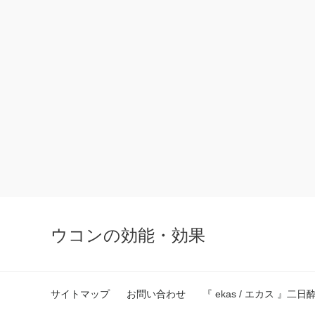
ウコンの効能・効果
サイトマップ
お問い合わせ
『 ekas / エカス 』二