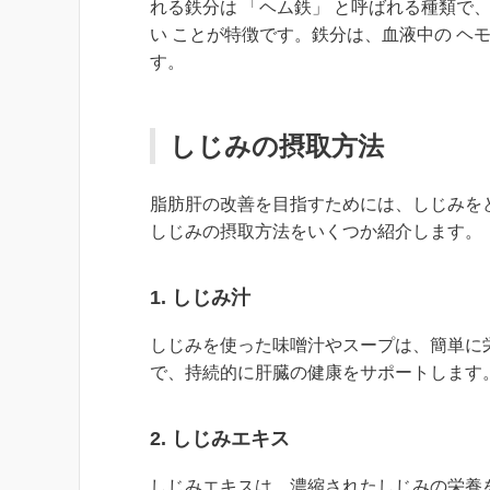
れる鉄分は 「ヘム鉄」 と呼ばれる種類で
い ことが特徴です。鉄分は、血液中の ヘ
す。
しじみの摂取方法
脂肪肝の改善を目指すためには、しじみを
しじみの摂取方法をいくつか紹介します。
1.
しじみ汁
しじみを使った味噌汁やスープは、簡単に
で、持続的に肝臓の健康をサポートします
2.
しじみエキス
しじみエキスは、濃縮されたしじみの栄養