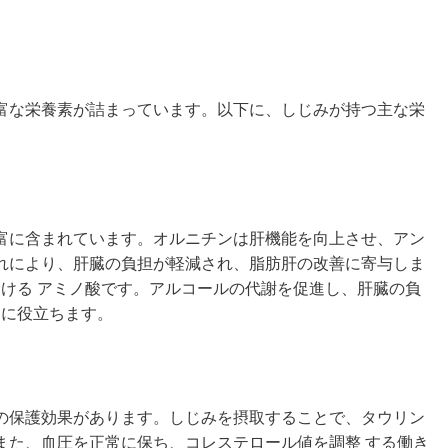
富な栄養素が詰まっています。以下に、しじみが持つ主な栄
富に含まれています。オルニチンは肝機能を向上させ、アン
れにより、肝臓の負担が軽減され、脂肪肝の改善に寄与しま
助ける アミノ酸です。アルコールの代謝を促進し、肝臓の負
 に役立ちます。
の保護効果があります。しじみを摂取することで、タウリン
また、血圧を正常に保ち、コレステロール値を調整 する働き