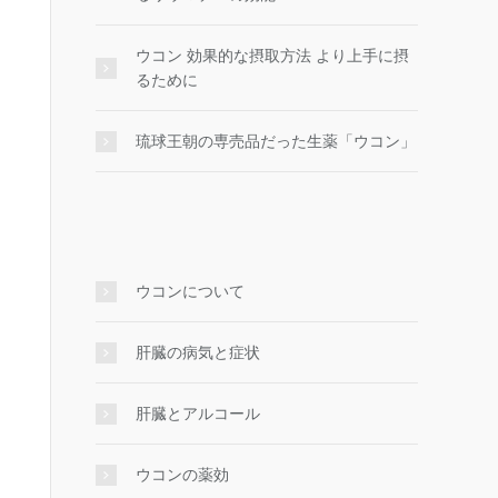
ウコン 効果的な摂取方法 より上手に摂
るために
琉球王朝の専売品だった生薬「ウコン」
ウコンについて
肝臓の病気と症状
肝臓とアルコール
ウコンの薬効