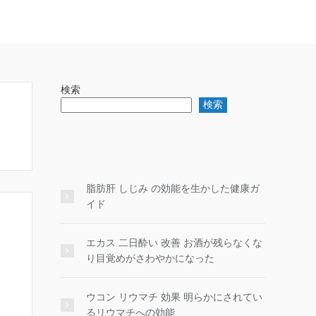
検索
検索
脂肪肝 しじみ の効能を生かした健康ガ
イド
エカス 二日酔い 改善 お酒が残らなくな
り目覚めがさわやかになった
ウコン リウマチ 効果 明らかにされてい
るリウマチへの効能