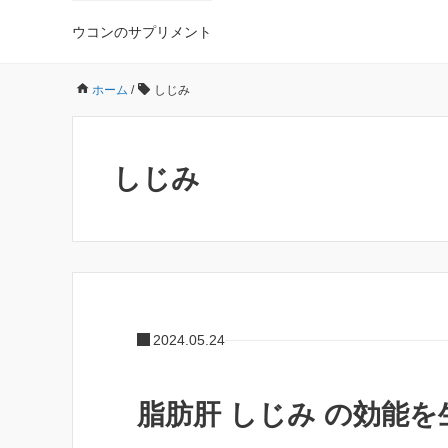
ウコンのサプリメント
ホーム
/
しじみ
しじみ
2024.05.24
脂肪肝 しじみ の効能