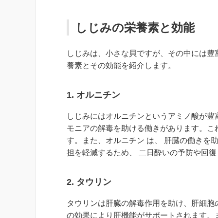
しじみの栄養素と効能
しじみは、小さな貝ですが、その中には豊
養素とその効能を紹介します。
1.
オルニチン
しじみにはオルニチンというアミノ酸が豊
モニアの解毒を助ける働きがあります。こ
す。また、オルニチン は、 肝臓の働きを
担を軽減するため、 二日酔いの予防や回復
2.
タウリン
タウリンは肝臓の解毒作用を助け、肝細胞
の効果により肝機能がサポートされます。