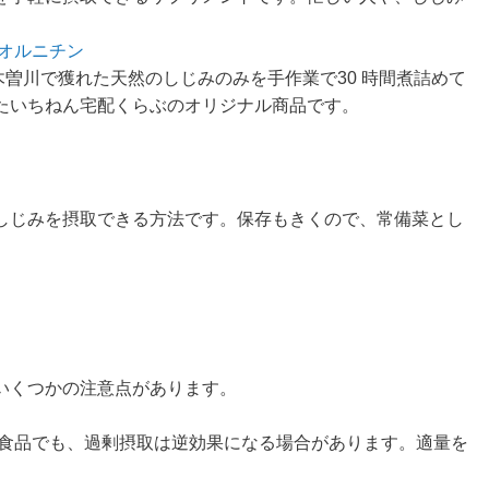
 オルニチン
木曽川で獲れた天然のしじみのみを手作業で30 時間煮詰めて
たいちねん宅配くらぶのオリジナル商品です。
しじみを摂取できる方法です。保存もきくので、常備菜とし
いくつかの注意点があります。
食品でも、過剰摂取は逆効果になる場合があります。適量を