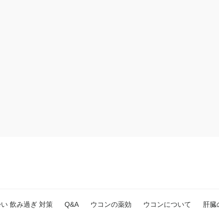
日酔い 飲み過ぎ 対策
Q&A
ウコンの薬効
ウコンについて
肝臓