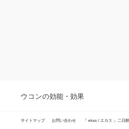
ウコンの効能・効果
サイトマップ
お問い合わせ
『 ekas / エカス 』二