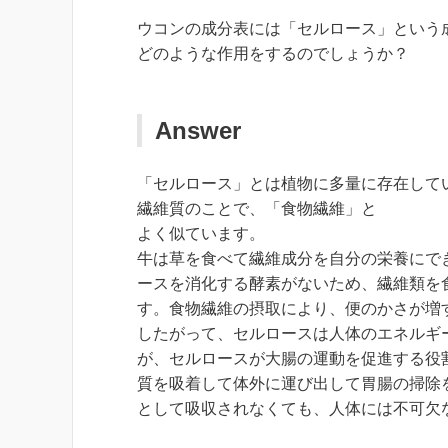
ウコンの成分表には「セルロース」という
どのような作用をするのでしょうか？
Answer
「セルロース」とは植物に多量に存在して
繊維質のことで、「食物繊維」と
よく似ています。
牛は草を食べて繊維成分を自分の栄養にで
ースを消化する酵素がないため、繊維類を
す。食物繊維の摂取により、便のかさが増
したがって、セルロースは人体のエネルギ
が、セルロースが大腸の運動を促進する役
質を吸着して体外に運び出して胃腸の掃除
として吸収されなくても、人体には不可欠