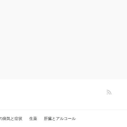
の病気と症状
生薬
肝臓とアルコール