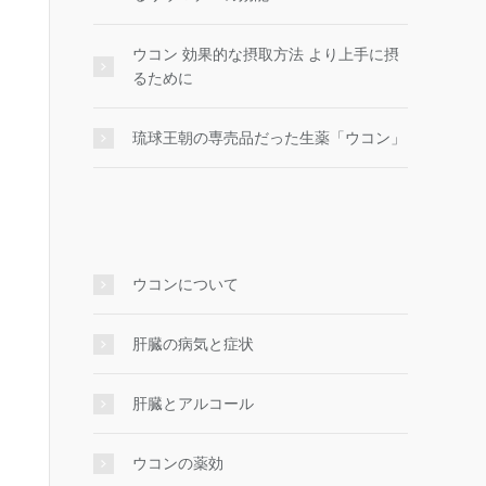
ウコン 効果的な摂取方法 より上手に摂
るために
琉球王朝の専売品だった生薬「ウコン」
ウコンについて
肝臓の病気と症状
肝臓とアルコール
ウコンの薬効