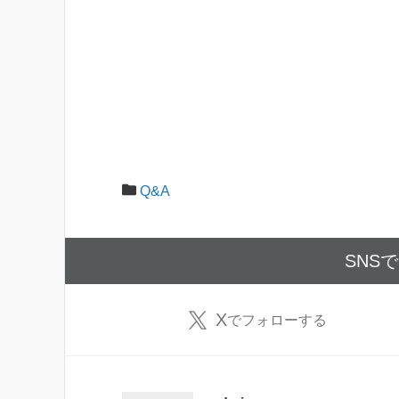
Q&A
SNS
X
でフォローする