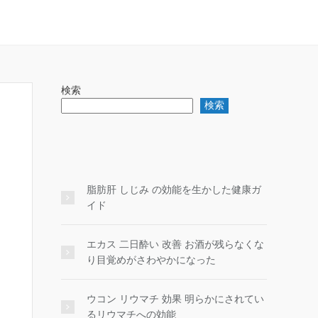
検索
検索
脂肪肝 しじみ の効能を生かした健康ガ
イド
エカス 二日酔い 改善 お酒が残らなくな
り目覚めがさわやかになった
ウコン リウマチ 効果 明らかにされてい
るリウマチへの効能