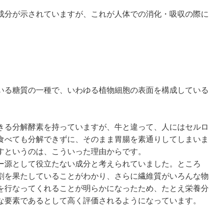
成分が示されていますが、これが人体での消化・吸収の際に
いる糖質の一種で、いわゆる植物細胞の表面を構成している
きる分解酵素を持っていますが、牛と違って、人にはセルロ
食べても分解できずに、そのまま胃腸を素通りしてしまいま
すというのは、こういった理由からです。
ー源として役立たない成分と考えられていました。ところ
割を果たしていることがわかり、さらに繊維質がいろんな物
を行なってくれることが明らかになったため、たとえ栄養分
な要素であるとして高く評価されるようになっています。