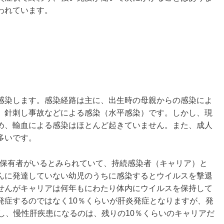
われています。
感染します。感染経路は主に、出生時の母親からの感染によ
、針刺し事故などによる感染（水平感染）です。しかし、現
め、輸血による感染はほとんど起きていません。また、成人
多いです。
ルス保有者がいるとみられていて、持続感染者（キャリア）と
んに発達していない幼児のうちに感染するとウイルスを撃退
せんがキャリアは何年もにわたり体内にウイルスを保持して
発症するのではなく10％くらいが肝炎発症となりますが、発
し、慢性肝疾患になるのは、残りの10％くらいのキャリアだ