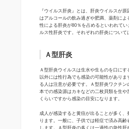
『ウイルス肝炎』とは、肝炎ウイルスが原
はアルコールの飲み過ぎや肥満、薬剤によ
性による肝炎が80％を占めるといわれて
ルス性肝炎です。それぞれの肝炎について
Ａ型肝炎
Ａ型肝炎ウイルスは生水や生ものを口にす
以外には性行為でも感染の可能性がありま
る人は注意が必要です。Ａ型肝炎ワクチン
本での感染源はカキなどの二枚貝類を生や
くらいですから感染の目安になります。
成人が感染すると黄疸が出ることが多く、
ります。一般に、子供では軽症で済み高齢
します。Ａ型肝炎の多くは一過性の急性肝