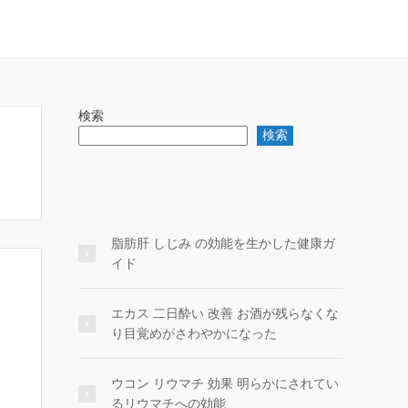
検索
検索
脂肪肝 しじみ の効能を生かした健康ガ
イド
エカス 二日酔い 改善 お酒が残らなくな
り目覚めがさわやかになった
ウコン リウマチ 効果 明らかにされてい
るリウマチへの効能