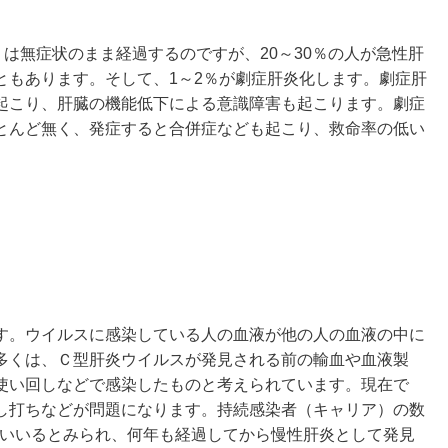
は無症状のまま経過するのですが、20～30％の人が急性肝
ともあります。そして、1～2％が劇症肝炎化します。劇症肝
起こり、肝臓の機能低下による意識障害も起こります。劇症
とんど無く、発症すると合併症なども起こり、救命率の低い
す。ウイルスに感染している人の血液が他の人の血液の中に
多くは、Ｃ型肝炎ウイルスが発見される前の輸血や血液製
使い回しなどで感染したものと考えられています。現在で
し打ちなどが問題になります。持続感染者（キャリア）の数
らいいるとみられ、何年も経過してから慢性肝炎として発見