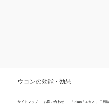
ウコンの効能・効果
サイトマップ
お問い合わせ
『 ekas / エカス 』二