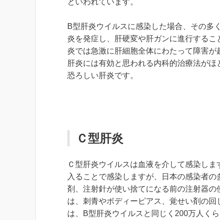
といわれています。
B型肝炎ウイルスに感染した場合、その多く
炎を発症し、肝硬変や肝ガンに進行するこ
炎では急激に肝細胞全体にわたって障害が
肝炎には有効と思われる内科的治療法がほ
恐ろしい肝炎です。
Ｃ型肝炎
Ｃ型肝炎ウイルスは血液を介して感染しま
入ることで感染しますが、日本の感染者の
剤、注射針が使い捨てになる前の注射器の
は、刺青やボディーピアス、覚せい剤の回
は、B型肝炎ウイルスと同じく200万人く