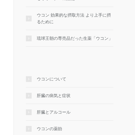
ウコン 効果的な摂取方法 より上手に摂
るために
琉球王朝の専売品だった生薬「ウコン」
ウコンについて
肝臓の病気と症状
肝臓とアルコール
ウコンの薬効