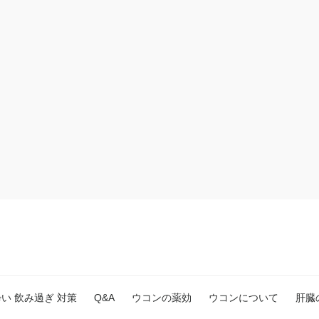
日酔い 飲み過ぎ 対策
Q&A
ウコンの薬効
ウコンについて
肝臓