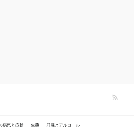
の病気と症状
生薬
肝臓とアルコール