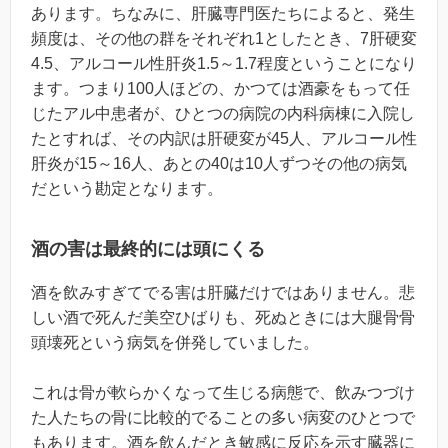
あります。ちなみに、肝臓専門医たちによると、発生
頻度は、その他の群をそれぞれ1としたとき、7肝硬変
4.5、アルコール性肝炎1.5～1.7程度ということになり
ます。つまり100人ほどの、かつては酒豪をもって任
じたアル中患者が、ひとつの病院の内科病棟に入院し
たとすれば、その内訳は肝硬変が45人、アルコール性
肝炎が15～16人、あとの40は10人ずつその他の病気
だという勘定となります。
酒の害は最終的には頭にくる
酒を飲みすぎてでる害は肝臓だけではありません。悲
しい酒で死んだ美空ひばりも、死ぬときには大腿骨骨
頭壊死という病気を併発していました。
これは骨が軟らかくなって生じる病態で、飲みつづけ
た人たちの骨に比較的でることの多い病変のひとつで
もあります。酒を飲んだとき敏感に反応を示す臓器に