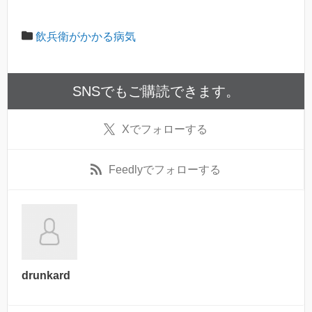
飲兵衛がかかる病気
SNSでもご購読できます。
X
でフォローする
Feedly
でフォローする
drunkard