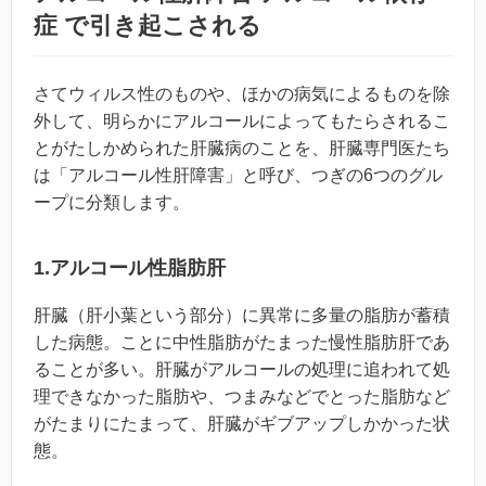
症 で引き起こされる
さてウィルス性のものや、ほかの病気によるものを除
外して、明らかにアルコールによってもたらされるこ
とがたしかめられた肝臓病のことを、肝臓専門医たち
は「アルコール性肝障害」と呼び、つぎの6つのグル
ープに分類します。
1.アルコール性脂肪肝
肝臓（肝小葉という部分）に異常に多量の脂肪が蓄積
した病態。ことに中性脂肪がたまった慢性脂肪肝であ
ることが多い。肝臓がアルコールの処理に追われて処
理できなかった脂肪や、つまみなどでとった脂肪など
がたまりにたまって、肝臓がギブアップしかかった状
態。