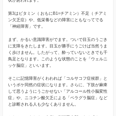
状があわれます。
第3はビタミン（ おもにB1=チアミン）不足（ チアミ
ン欠乏症）や、低栄養などの障害にともなってでる
「神経障害」です。
まず、かるい意識障害がでます。ついで目玉のうごき
に支障をきたします。目玉が勝手にうごけば当然うま
く歩けません。したがって、酔っていないときでも千
鳥足となります。このような状態のことを「ウェルニ
ッケ脳症」といいます。
そこに記憶障害がくわわれば「コルサコフ症候群」と
いうボケ同然の症状になります。さらに、下肢が麻痺
して思うようにうごかせない「アルコール性小脳変性
症」や、ニコチン酸欠乏による「ペラグラ脳症」など
と診断される人も少なくありません。