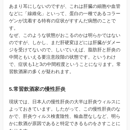
あまり耳にしないのですが、これは肝臓の細胞や血管
などに「線維化」といって、蛋白の一種であるコラー
ゲンが沈着する特有の症状がすすんだ病態のことで
す。
なぜ、このような状態がおこるのかは明らかではない
のですが、しかし、まだ肝硬変ほどには肝臓がダメー
ジを受けてないので、しいていえば、脂肪肝と肝炎の
中間ともいえる要注意段階の状態です。というわけ
で、症状も1と3の中間程度ということになります。常
習飲酒家の多くが疑われます。
5.常習飲酒家の慢性肝炎
現状では、日本人の慢性肝炎の大半は肝炎ウィルスに
よっておきています。したがって、この慢性肝炎のな
かで、肝炎ウィルス検査陰性、輸血歴なしなど、明ら
かに飲酒が原因であると特定できるものをさすことに