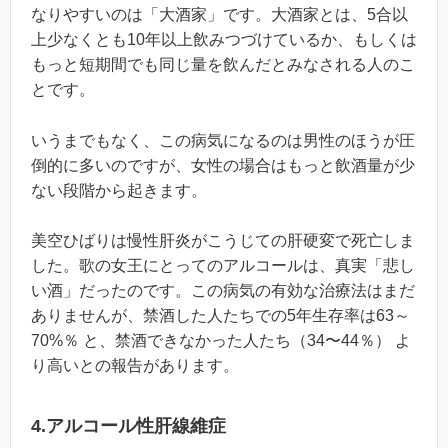
なりやすいのは「大酒家」です。大酒家とは、5合以
上少なくとも10年以上飲みつづけているか、もしくは
もっと短期間でも同じ量を飲んだとみなされる人のこ
とです。
いうまでもなく、この病気になるのは男性のほうが圧
倒的に多いのですが、女性の場合はもっと飲酒量が少
ない段階から起きます。
美空ひばりは慢性肝炎がこうじての肝硬変で死亡しま
した。歌の女王にとってのアルコールは、真実「悲し
い酒」だったのです。この病気の有効な治療法はまだ
ありませんが、禁酒した人たちでの5年生存率は63～
70%％ と、禁酒できなかった人たち（34〜44％） よ
り高いとの報告があります。
4.アルコール性肝線維症