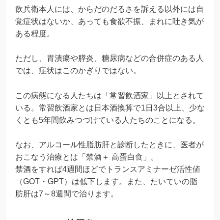
飲兵衛本人には、からだのだるさを訴える以外には自
覚症状はないか、あっても食欲不振、まれに吐き気が
ある程度。
ただし、胃潰瘍や膵炎、糖尿病などの合併症のある人
では、症状はこのかぎりではない。
この病態になる人たちは「常習飲酒家」以上とされて
いる。常習飲酒家とは日本酒換算で1日3合以上、少な
くとも5年間飲みつづけている人たちのことになる。
なお、アルコール性脂肪肝と診断したときに、医者が
おこなう治療とは「禁酒＋ 高蛋白食」。
禁酒をすれば4週間ほどでトランスアミナーゼ活性値
（GOT・GPT）は低下します。また、たいていの脂
肪肝は7～8週間で治ります。