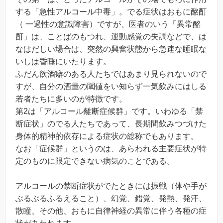
する「急性アルコール中毒」。でる症状はおもに酩酊
（ 一過性の意識障害）ですが、医者のいう「異常酩
酊」は、ことばのもつれ、運動感覚の失調などで、は
なはだしい場合は、突然の興奮状態から急速な睡眠な
いしは昏睡にいたります。
ふだん飲酒癖のある人たちではあまり見られないので
すが、自分の酒量の閾値をい知らず一気飲みにはしる
若者たちに多いのが特徴です。
第2は「アルコール離断症候群」です。いわゆる「禁
断症状」のでる人たちであって、長期間飲みつづけた
身体的精神的依存による症状の総称でもあります。
なお「症候群」というのは、あらわれる主要症状が特
定のものに限定できない病気のことである。
アルコールの禁断症状がでたときには振戦（体や手が
ぶるぶるふるえること）、幻覚、錯覚、発熱、発汗、
散瞳、その他、おもに自律神経の異常に伴う各種の症