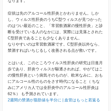
なります。
症状は先のアルコール性肝炎とかわりません。しか
し、ウィルス性肝炎のうちC型ウィルスが見つかった
のはつい最近のこと、「常習飲酒家の慢性肝炎」と診
断を受けている人のなかには、実際には見落とされた
C型肝炎であることも少なくありません。
なりやすいのは常習飲酒家です。C型肝炎以外なら、
禁酒すればいちじるしく改善される点が救いです。
とはいえ、このところウイルス性肝炎の研究は日進月
歩であり、肝炎ウィルスが駆逐されれば、やがてはこ
の慢性肝炎という病気そのものが、欧米なみに、おも
にアルコール性のものをさす時代になること（ ちな
みにアメリカ人では全肝炎中のアルコール性肝炎は
62％） も予測されています。
2週間の禁酒が脂肪値を半分に | 血管はもっと若返る